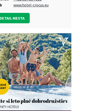
b
www.hotel-crocus.eu
DETAIL MESTA