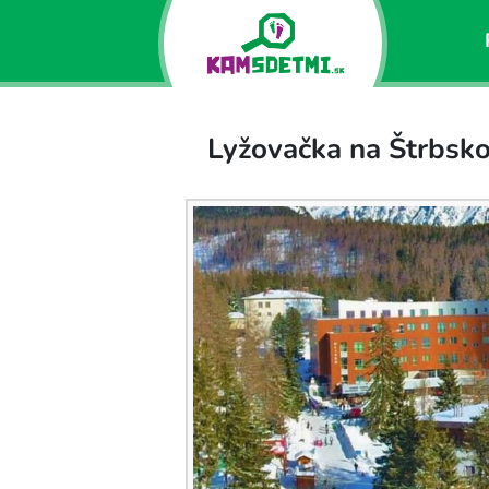
Lyžovačka na Štrbsk