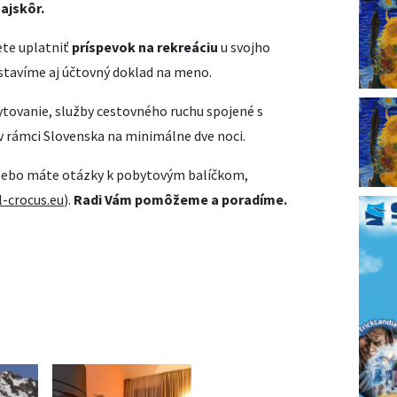
ajskôr.
ete uplatniť
príspevok na rekreáciu
u svojho
tavíme aj účtovný doklad na meno.
ytovanie, služby cestovného ruchu spojené s
v rámci Slovenska na minimálne dve noci.
 alebo máte otázky k pobytovým balíčkom,
-crocus.eu
).
Radi Vám pomôžeme a poradíme.