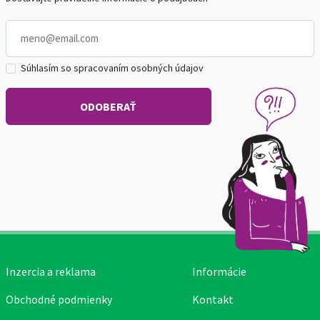
Súhlasím so spracovaním osobných údajov
Inzercia a reklama
Informácie
Obchodné podmienky
Kontakt