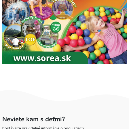
Neviete kam s deťmi?
Dostávajte pravidelné informácie o podujatiach