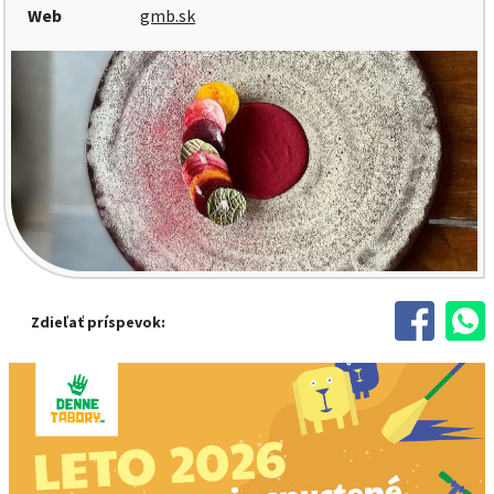
Web
gmb.sk
Zdieľať príspevok: