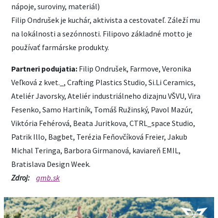
nápoje, suroviny, materiál)
Filip Ondrušek je kuchár, aktivista a cestovateľ. Záleží mu
na lokálnosti a sezónnosti. Filipovo základné motto je
používať farmárske produkty.
Partneri podujatia:
Filip Ondrušek, Farmove, Veronika
Veľková z kvet._, Crafting Plastics Studio, Si.Li Ceramics,
Ateliér Javorsky, Ateliér industriálneho dizajnu VŠVU, Vira
Fesenko, Samo Hartiník, Tomáš Ružinský, Pavol Mazúr,
Viktória Fehérová, Beata Juritkova, CTRL_space Studio,
Patrik Illo, Bagbet, Terézia Feňovčíková Freier, Jakub
Michal Teringa, Barbora Girmanová, kaviareň EMIL,
Bratislava Design Week.
Zdroj:
gmb.sk