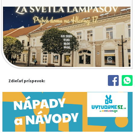
Zdieľať príspevok: