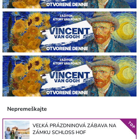
Nepremeškajte
TOP
VEĽKÁ PRÁZDNINOVÁ ZÁBAVA NA
ZÁMKU SCHLOSS HOF