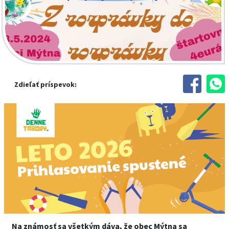
Zdieľať príspevok:
Na známosť sa všetkým dáva, že obec Mýtna sa