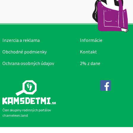
Inzercia a reklama
Informácie
Obchodné podmienky
Kontakt
Ochrana osobných údajov
2% z dane
Facebook
Člen skupiny rodinných portálov
chameleon.land