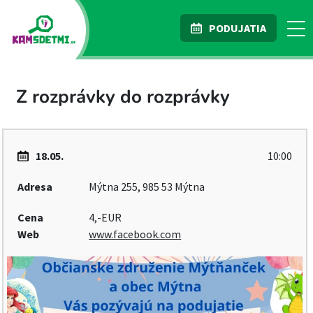
PODUJATIA
Z rozprávky do rozprávky
18.05.
10:00
Adresa
Mýtna 255, 985 53 Mýtna
Cena
4,-EUR
Web
www.facebook.com