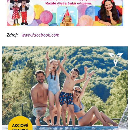
Zdroj:
www.facebook.com