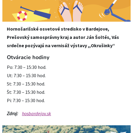
Hornošarišské osvetové stredisko v Bardejove,
Prešovský samosprávny kraj a autor Ján Šoltés, Vás
srdečne pozývajú na vernisáž výstavy ,,Okrušinky“
Otváracie hodiny
Po: 7:30 – 15:30 hod.
Ut: 7:30 – 15:30 hod.
St: 7:30 – 15:30 hod.
Št: 7:30 – 15:30 hod.
Pi: 7:30 – 15:30 hod.
Zdroj:
hosbardejov.sk