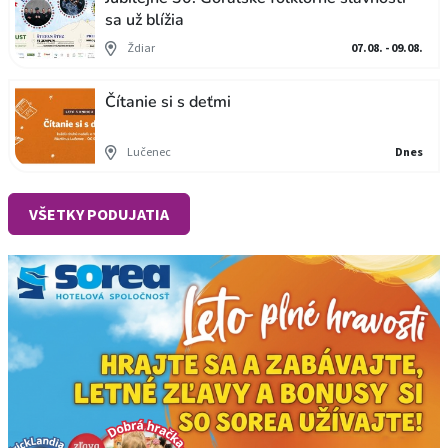
sa už blížia
Ždiar
07.08. - 09.08.
Čítanie si s deťmi
Lučenec
Dnes
VŠETKY PODUJATIA