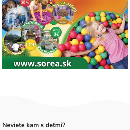
Neviete kam s deťmi?