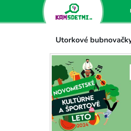
Utorkové bubnovačk