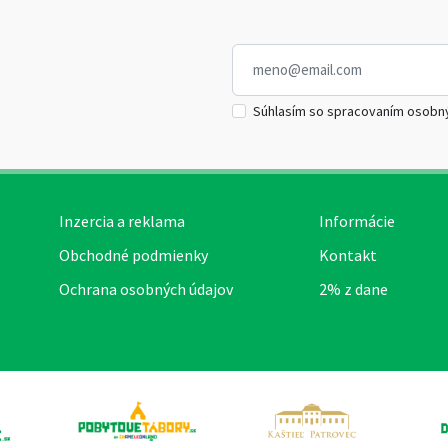
Súhlasím so spracovaním osobn
Inzercia a reklama
Informácie
Obchodné podmienky
Kontakt
Ochrana osobných údajov
2% z dane