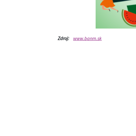
Zdroj:
www.banm.sk