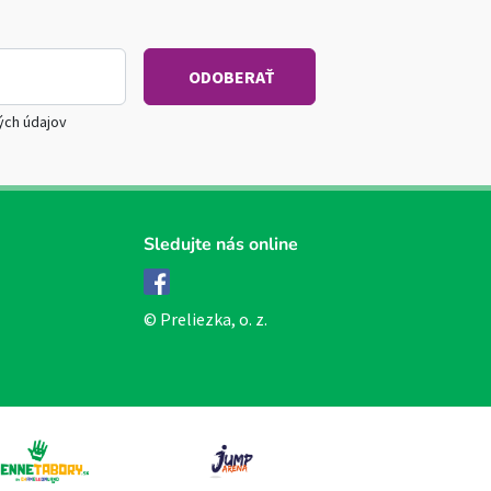
ých údajov
Sledujte nás online
Facebook
© Preliezka, o. z.