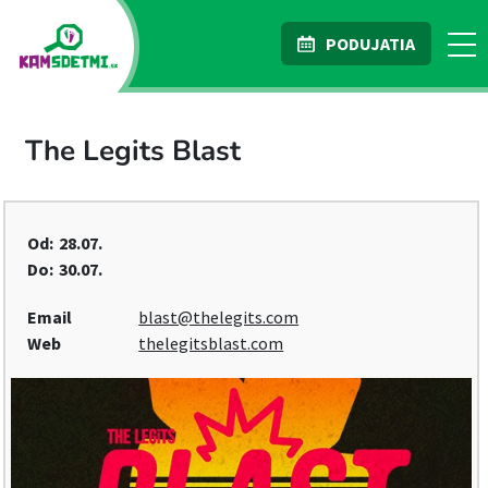
PODUJATIA
The Legits Blast
Od:
28.07.
Do:
30.07.
Email
blast@thelegits.com
Web
thelegitsblast.com