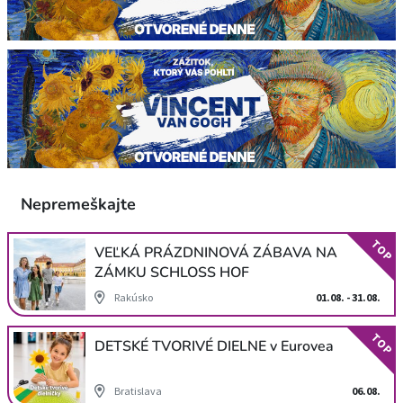
Nepremeškajte
TOP
VEĽKÁ PRÁZDNINOVÁ ZÁBAVA NA
ZÁMKU SCHLOSS HOF
Rakúsko
01.08. - 31.08.
TOP
DETSKÉ TVORIVÉ DIELNE v Eurovea
Bratislava
06.08.