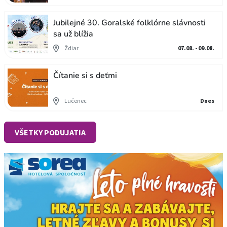
Jubilejné 30. Goralské folklórne slávnosti
sa už blížia
Ždiar
07.08. - 09.08.
Čítanie si s deťmi
Lučenec
Dnes
VŠETKY PODUJATIA