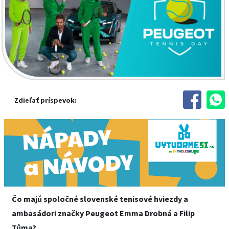
Zdieľať príspevok:
Čo majú spoločné slovenské tenisové hviezdy a
ambasádori značky Peugeot Emma Drobná a Filip
Tůma?