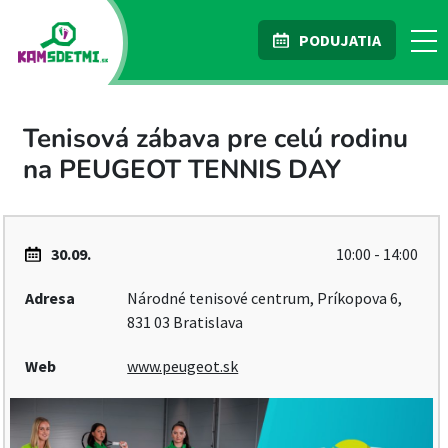
PODUJATIA
Tenisová zábava pre celú rodinu
na PEUGEOT TENNIS DAY
30.09.
10:00 - 14:00
Adresa
Národné tenisové centrum, Príkopova 6,
831 03 Bratislava
Web
www.peugeot.sk