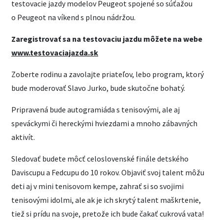
testovacie jazdy modelov Peugeot spojené so súťažou
o Peugeot na víkend s plnou nádržou.
Zaregistrovať sa na testovaciu jazdu môžete na webe
www.testovaciajazda.sk
Zoberte rodinu a zavolajte priateľov, lebo program, ktorý
bude moderovať Slavo Jurko, bude skutočne bohatý.
Pripravená bude autogramiáda s tenisovými, ale aj
speváckymi či hereckými hviezdami a mnoho zábavných
aktivít.
Sledovať budete môcť celoslovenské finále detského
Daviscupu a Fedcupu do 10 rokov. Objaviť svoj talent môžu
deti aj v mini tenisovom kempe, zahrať si so svojimi
tenisovými idolmi, ale ak je ich skrytý talent maškrtenie,
tiež si prídu na svoje, pretože ich bude čakať cukrová vata!