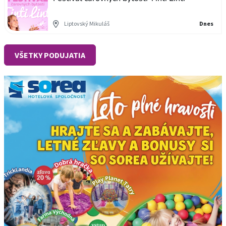
Liptovský Mikuláš
Dnes
VŠETKY PODUJATIA