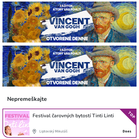
Nepremeškajte
TOP
Festival čarovných bytostí Tinti Linti
Liptovský Mikuláš
Dnes