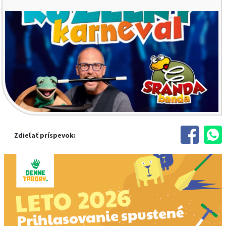
Zdieľať príspevok: