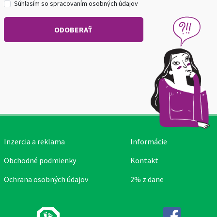
Súhlasím so spracovaním osobných údajov
Inzercia a reklama
Informácie
Obchodné podmienky
Kontakt
Ochrana osobných údajov
2% z dane
Facebook