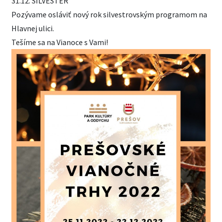
31.12. SILVESTER
Pozývame osláviť nový rok silvestrovským programom na
Hlavnej ulici.
Tešíme sa na Vianoce s Vami!