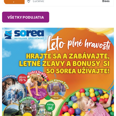
Lučenec
Dnes
VŠETKY PODUJATIA