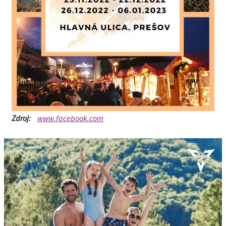
Zdroj:
www.facebook.com