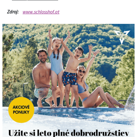
Zdroj:
www.schlosshof.at