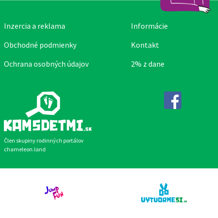
Inzercia a reklama
Informácie
Obchodné podmienky
Kontakt
Ochrana osobných údajov
2% z dane
Facebook
Člen skupiny rodinných portálov
chameleon.land