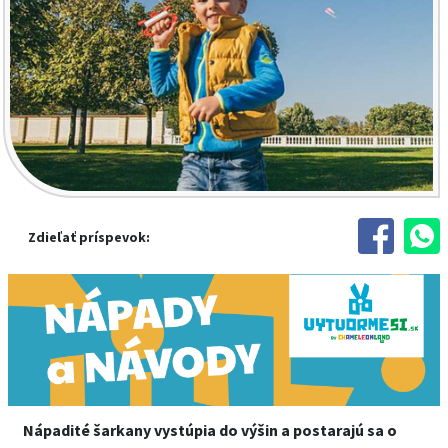
Zdieľať príspevok:
Nápadité šarkany vystúpia do výšin a postarajú sa o