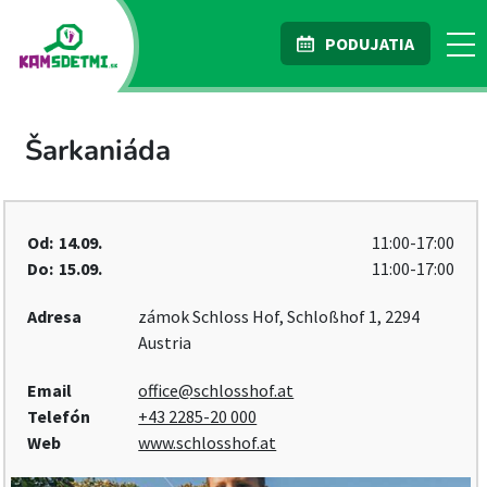
PODUJATIA
Šarkaniáda
Od:
14.09.
11:00-17:00
Do:
15.09.
11:00-17:00
Adresa
zámok Schloss Hof, Schloßhof 1, 2294
Austria
Email
office@schlosshof.at
Telefón
+43 2285-20 000
Web
www.schlosshof.at