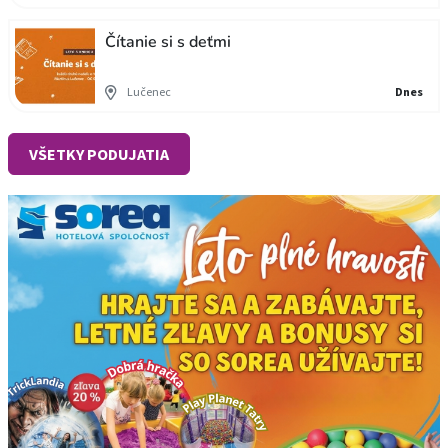
Čítanie si s deťmi
Lučenec
Dnes
VŠETKY PODUJATIA