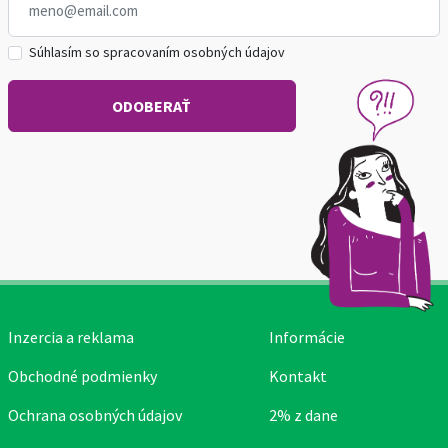
Súhlasím so spracovaním osobných údajov
Inzercia a reklama
Informácie
Obchodné podmienky
Kontakt
Ochrana osobných údajov
2% z dane