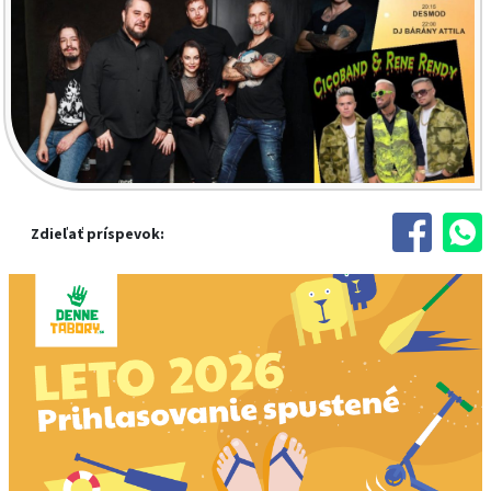
Zdieľať príspevok: