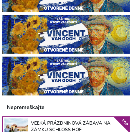
Nepremeškajte
TOP
VEĽKÁ PRÁZDNINOVÁ ZÁBAVA NA
ZÁMKU SCHLOSS HOF