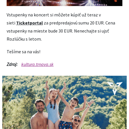
Vstupenky na koncert si môžete kúpiť už teraz v
sieti
Ticketportal
za predpredajovú sumu 20 EUR. Cena
vstupenky na mieste bude 30 EUR. Nenechajte si ujsť
Rozlúčku s letom.
Tešíme sa na vás!
Zdroj:
kultura.trnava.sk