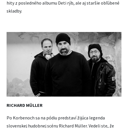
hity z posledného albumu Deti rýb, ale aj staršie obľúbené
skladby.
RICHARD MÜLLER
Po Korbenoch sa na pódiu predstaví žijúca legenda
slovenskej hudobnej scény Richard Müller. Vedeli ste, že