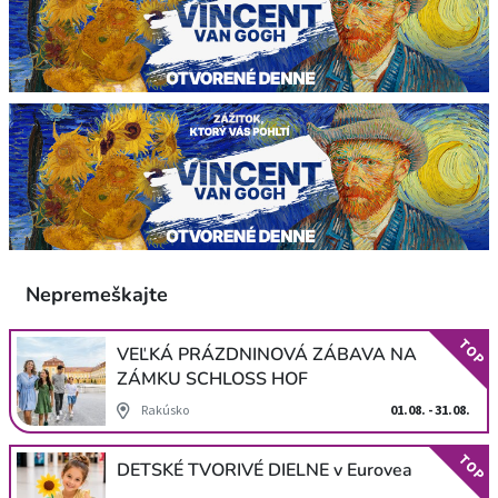
Nepremeškajte
TOP
VEĽKÁ PRÁZDNINOVÁ ZÁBAVA NA
ZÁMKU SCHLOSS HOF
Rakúsko
01.08. - 31.08.
TOP
DETSKÉ TVORIVÉ DIELNE v Eurovea