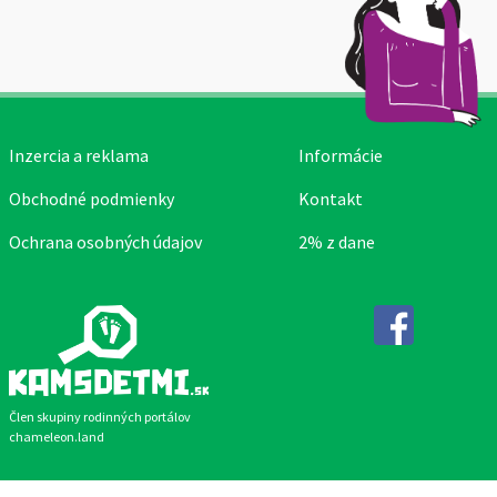
Inzercia a reklama
Informácie
Obchodné podmienky
Kontakt
Ochrana osobných údajov
2% z dane
Facebook
Člen skupiny rodinných portálov
chameleon.land