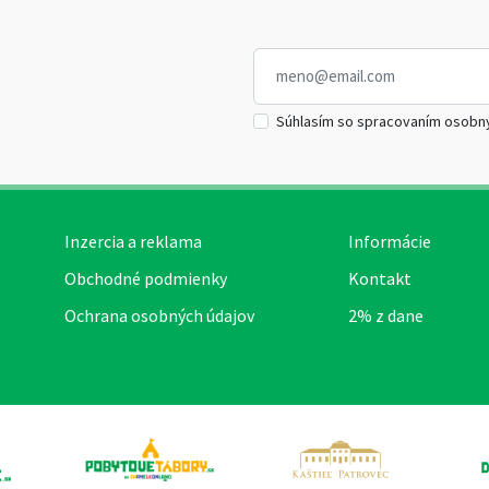
Súhlasím so spracovaním osobn
Inzercia a reklama
Informácie
Obchodné podmienky
Kontakt
Ochrana osobných údajov
2% z dane