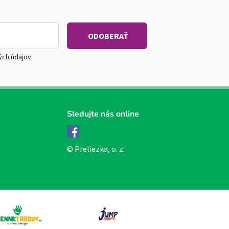
ých údajov
Sledujte nás online
Facebook
© Preliezka, o. z.