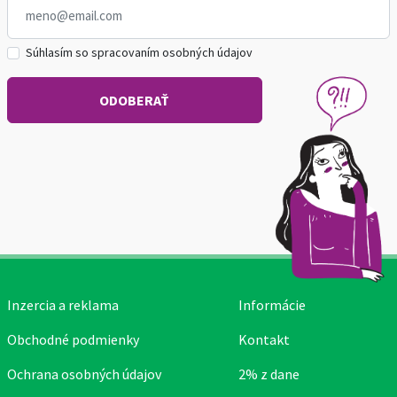
Súhlasím so spracovaním osobných údajov
Inzercia a reklama
Informácie
Obchodné podmienky
Kontakt
Ochrana osobných údajov
2% z dane