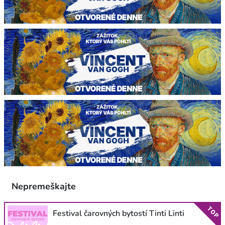
Nepremeškajte
TOP
Festival čarovných bytostí Tinti Linti