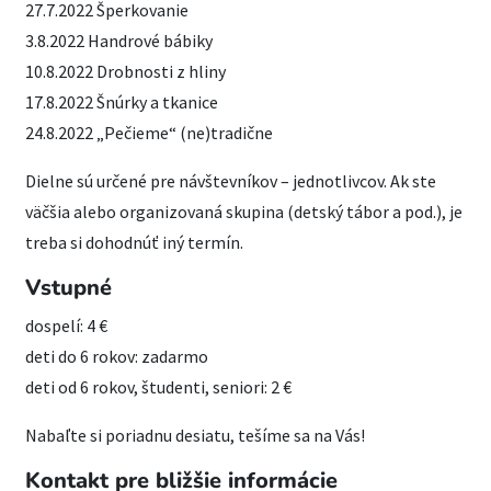
27.7.2022 Šperkovanie
3.8.2022 Handrové bábiky
10.8.2022 Drobnosti z hliny
17.8.2022 Šnúrky a tkanice
24.8.2022 „Pečieme“ (ne)tradične
Dielne sú určené pre návštevníkov – jednotlivcov. Ak ste
väčšia alebo organizovaná skupina (detský tábor a pod.), je
treba si dohodnúť iný termín.
Vstupné
dospelí: 4 €
deti do 6 rokov: zadarmo
deti od 6 rokov, študenti, seniori: 2 €
Nabaľte si poriadnu desiatu, tešíme sa na Vás!
Kontakt pre bližšie informácie