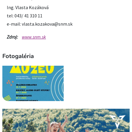
Ing. Vlasta Kozáková
tel: 043/ 41 310 11
e-mail: vlasta.kozakova@snm.sk
Zdroj:
www.snm.sk
Fotogaléria