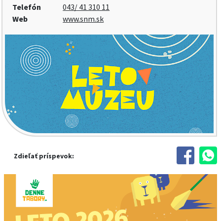
Telefón
043/ 41 310 11
Web
www.snm.sk
Zdieľať príspevok: