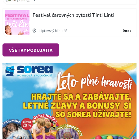
Festival čarovných bytostí Tinti Linti
Liptovský Mikuláš
Dnes
VŠETKY PODUJATIA