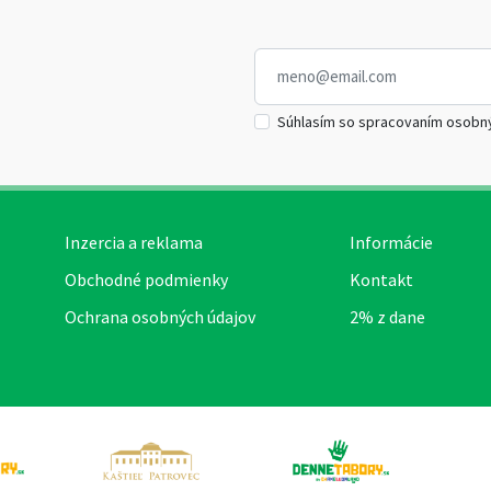
Súhlasím so spracovaním osobn
Inzercia a reklama
Informácie
Obchodné podmienky
Kontakt
Ochrana osobných údajov
2% z dane