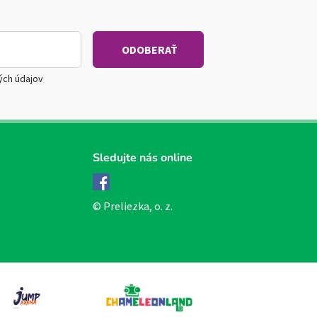
ých údajov
Sledujte nás online
Facebook
© Preliezka, o. z.