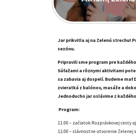
Jar prikvitla aj na Zelenú strechu! P
sezónu.
Pripravili sme program pre každého
Súťažami a rôznymi aktivitami pot
sa zabavia aj dospelí. Budeme mať D
zvieratká z balónov, masáže a doko
Jednoducho jar oslávime z každého
Program:
11.00 – začiatok Rozprávkovej cesty aj 
12.00 – slávnostne otvorenie Zelenej 