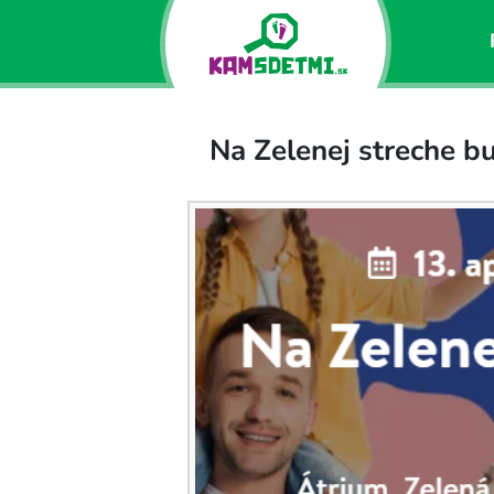
Na Zelenej streche b