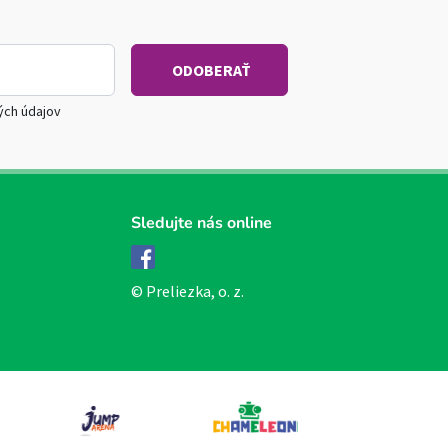
ých údajov
Sledujte nás online
Facebook
© Preliezka, o. z.