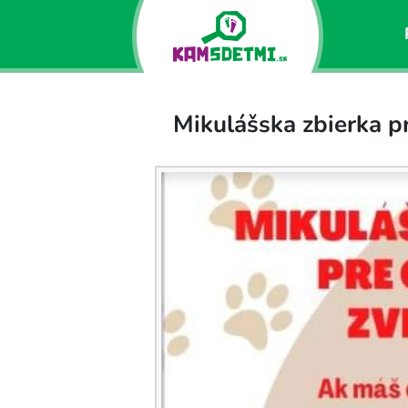
Mikulášska zbierka p