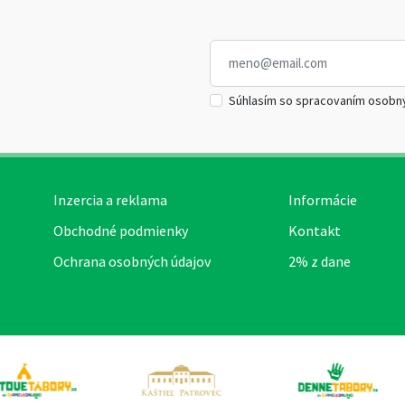
Súhlasím so spracovaním osobn
Inzercia a reklama
Informácie
Obchodné podmienky
Kontakt
Ochrana osobných údajov
2% z dane