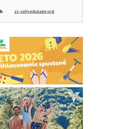
b
zs-sahy.edupage.org