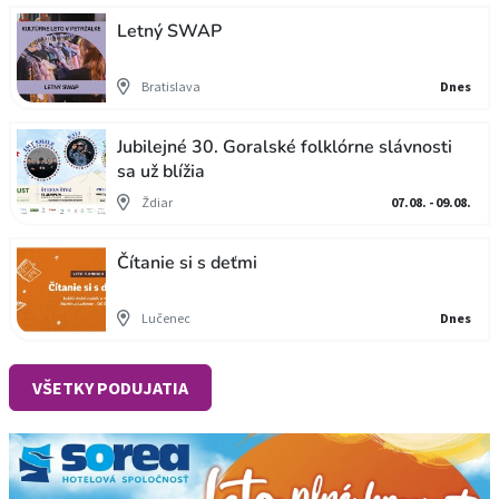
Letný SWAP
Bratislava
Dnes
Jubilejné 30. Goralské folklórne slávnosti
sa už blížia
Ždiar
07.08. - 09.08.
Čítanie si s deťmi
Lučenec
Dnes
VŠETKY PODUJATIA