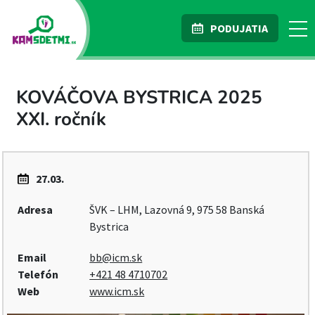
PODUJATIA
KOVÁČOVA BYSTRICA 2025
XXI. ročník
27.03.
Adresa
ŠVK – LHM, Lazovná 9, 975 58 Banská
Bystrica
Email
bb@icm.sk
Telefón
+421 48 4710702
Web
www.icm.sk