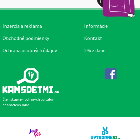
Inzercia a reklama
Informácie
Obchodné podmienky
Kontakt
Ochrana osobných údajov
2% z dane
Facebook
Člen skupiny rodinných portálov
chameleon.land