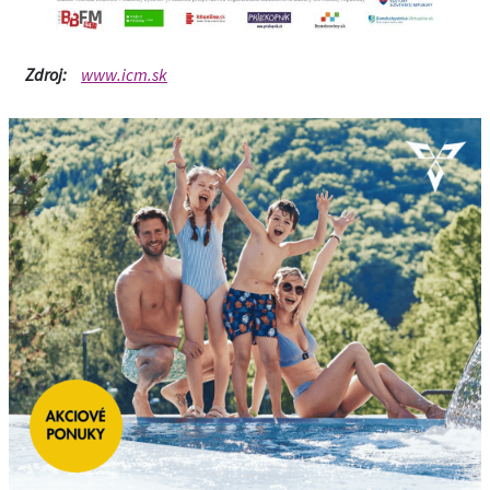
Zdroj:
www.icm.sk