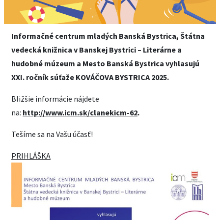
Informačné centrum mladých Banská Bystrica, Štátna
vedecká knižnica v Banskej Bystrici – Literárne a
hudobné múzeum a Mesto Banská Bystrica vyhlasujú
XXI. ročník súťaže KOVÁČOVA BYSTRICA 2025.
Bližšie informácie nájdete
na:
http://www.icm.sk/clanekicm-62
.
Tešíme sa na Vašu účasť!
PRIHLÁŠKA