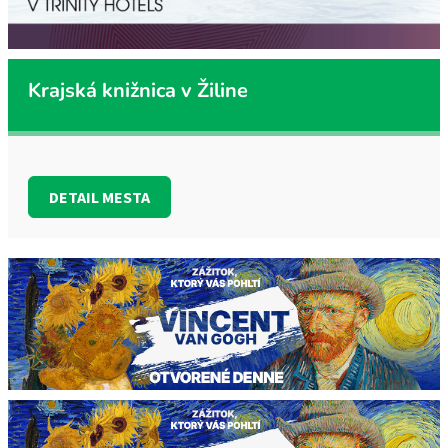
Krajská knižnica v Žiline
DETAIL MESTA