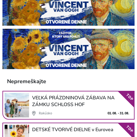
Nepremeškajte
TOP
VEĽKÁ PRÁZDNINOVÁ ZÁBAVA NA
ZÁMKU SCHLOSS HOF
Rakúsko
01.08. - 31.08.
TOP
DETSKÉ TVORIVÉ DIELNE v Eurovea