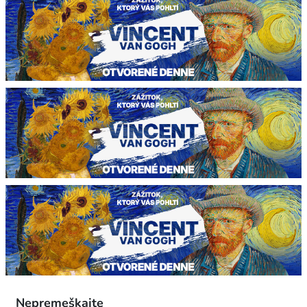
Nepremeškajte