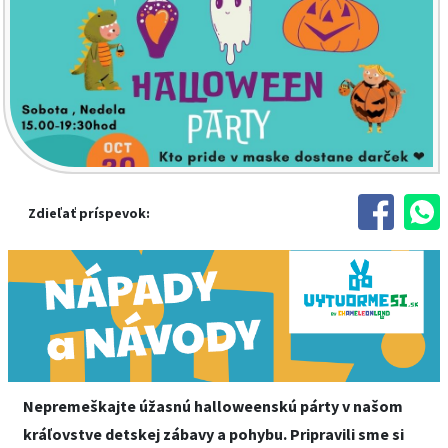
Zdieľať príspevok:
Nepremeškajte úžasnú halloweenskú párty v našom
kráľovstve detskej zábavy a pohybu. Pripravili sme si