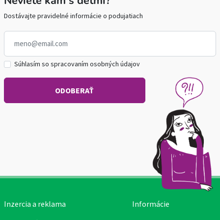
Neviete kam s deťmi?
Dostávajte pravidelné informácie o podujatiach
Súhlasím so spracovaním osobných údajov
Inzercia a reklama
Informácie