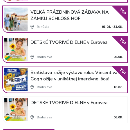
TOP
VEĽKÁ PRÁZDNINOVÁ ZÁBAVA NA
ZÁMKU SCHLOSS HOF
Rakúsko
01.08. - 31.08.
TOP
DETSKÉ TVORIVÉ DIELNE v Eurovea
Bratislava
06.08.
TOP
Bratislava zažije výstavu roka: Vincent van
Gogh ožije v unikátnej imerzívnej šou!
Bratislava
16.07.
DETSKÉ TVORIVÉ DIELNE v Eurovea
Bratislava
06.08.