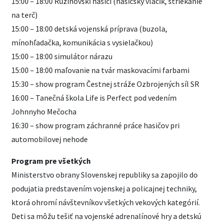
15:00 – 18:00 Ružinovskí hasiči (hasičský vláčik, striekanie
na terč)
15:00 – 18:00 detská vojenská príprava (buzola,
mínohľadačka, komunikácia s vysielačkou)
15:00 – 18:00 simulátor nárazu
15:00 – 18:00 maľovanie na tvár maskovacími farbami
15:30 – show program Čestnej stráže Ozbrojených síl SR
16:00 – Tanečná škola Life is Perfect pod vedením
Johnnyho Mečocha
16:30 – show program záchranné práce hasičov pri
automobilovej nehode
Program pre všetkých
Ministerstvo obrany Slovenskej republiky sa zapojilo do
podujatia predstavením vojenskej a policajnej techniky,
ktorá ohromí návštevníkov všetkých vekových kategórií.
Deti sa môžu tešiť na vojenské adrenalínové hry a detskú