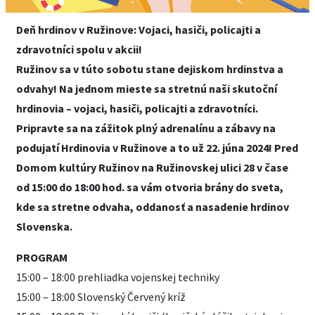
Deň hrdinov v Ružinove: Vojaci, hasiči, policajti a
zdravotníci spolu v akcii!
Ružinov sa v túto sobotu stane dejiskom hrdinstva a
odvahy! Na jednom mieste sa stretnú naši skutoční
hrdinovia – vojaci, hasiči, policajti a zdravotníci.
Pripravte sa na zážitok plný adrenalínu a zábavy na
podujatí Hrdinovia v Ružinove a to už 22. júna 2024! Pred
Domom kultúry Ružinov na Ružinovskej ulici 28 v čase
od 15:00 do 18:00 hod. sa vám otvoria brány do sveta,
kde sa stretne odvaha, oddanosť a nasadenie hrdinov
Slovenska.
PROGRAM
15:00 – 18:00 prehliadka vojenskej techniky
15:00 – 18:00 Slovenský Červený kríž