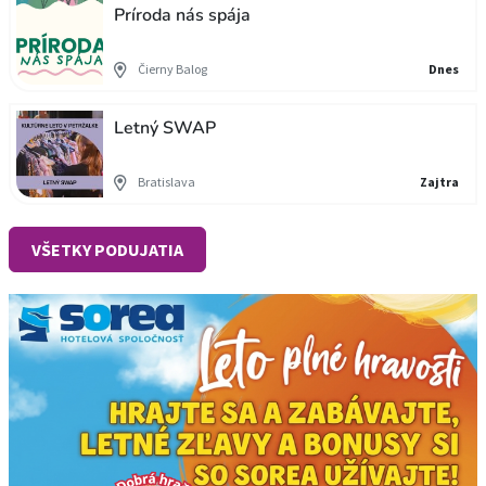
Príroda nás spája
Čierny Balog
Dnes
Letný SWAP
Bratislava
Zajtra
VŠETKY PODUJATIA