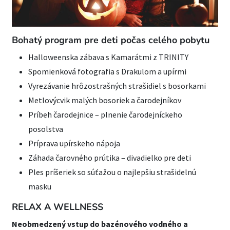
Bohatý program pre deti počas celého pobytu
Halloweenska zábava s Kamarátmi z TRINITY
Spomienková fotografia s Drakulom a upírmi
Vyrezávanie hrôzostrašných strašidiel s bosorkami
Metlovýcvik malých bosoriek a čarodejníkov
Príbeh čarodejnice – plnenie čarodejníckeho
posolstva
Príprava upírskeho nápoja
Záhada čarovného prútika – divadielko pre deti
Ples príšeriek so súťažou o najlepšiu strašidelnú
masku
RELAX A WELLNESS
Neobmedzený vstup do bazénového vodného a