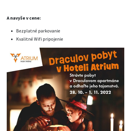
A navyše v cene:
Bezplatné parkovanie
Kvalitné Wifi pripojenie