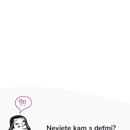
Neviete kam s deťmi?