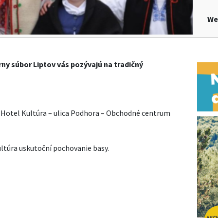
We
órny súbor Liptov vás pozývajú na tradičný
– Hotel Kultúra – ulica Podhora – Obchodné centrum
ultúra uskutoční pochovanie basy.