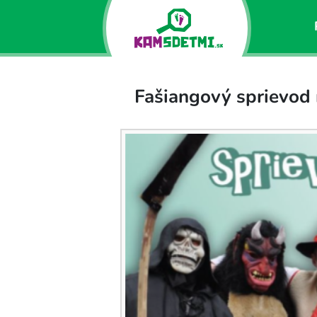
Fašiangový sprievo