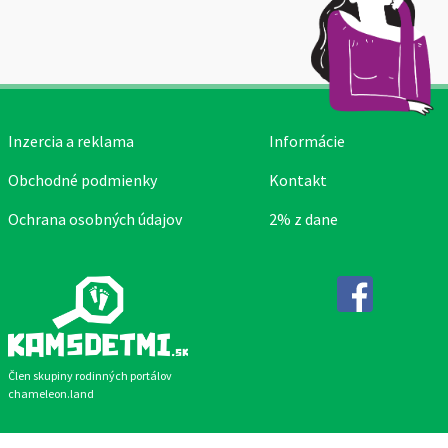
Inzercia a reklama
Informácie
Obchodné podmienky
Kontakt
Ochrana osobných údajov
2% z dane
Facebook
Člen skupiny rodinných portálov
chameleon.land