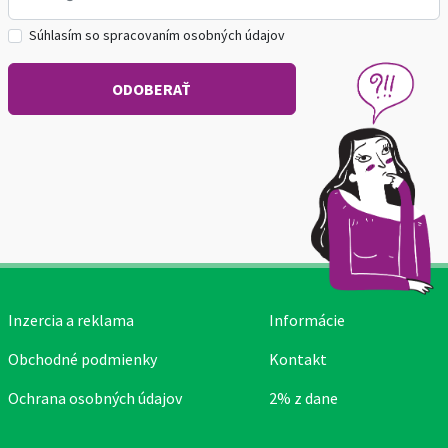
Súhlasím so spracovaním osobných údajov
Inzercia a reklama
Informácie
Obchodné podmienky
Kontakt
Ochrana osobných údajov
2% z dane