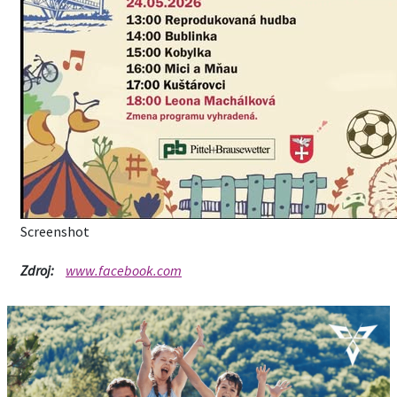
Screenshot
Zdroj:
www.facebook.com