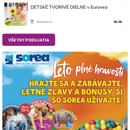
DETSKÉ TVORIVÉ DIELNE v Eurovea
Bratislava
06.08.
VŠETKY PODUJATIA