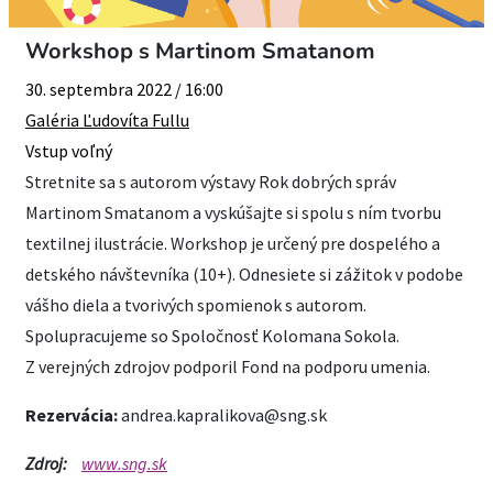
Workshop s Martinom Smatanom
30. septembra 2022 / 16:00
Galéria Ľudovíta Fullu
Vstup voľný
Stretnite sa s autorom výstavy Rok dobrých správ
Martinom Smatanom a vyskúšajte si spolu s ním tvorbu
textilnej ilustrácie. Workshop je určený pre dospelého a
detského návštevníka (10+). Odnesiete si zážitok v podobe
vášho diela a tvorivých spomienok s autorom.
Spolupracujeme so Spoločnosť Kolomana Sokola.
Z verejných zdrojov podporil Fond na podporu umenia.
Rezervácia:
andrea.kapralikova@sng.sk
Zdroj:
www.sng.sk