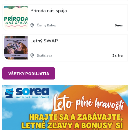
Príroda nás spája
Čierny Balog
Dnes
Letný SWAP
Bratislava
Zajtra
VŠETKY PODUJATIA