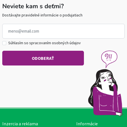
Neviete kam s deťmi?
Dostávajte pravidelné informácie o podujatiach
Súhlasím so spracovaním osobných údajov
Inzercia a reklama
Informácie