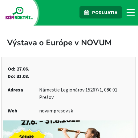
PODUJATIA
Výstava o Európe v NOVUM
Od:
27.06.
Do:
31.08.
Adresa
Námestie Legionárov 15267/1, 080 01
Prešov
Web
novumpresov.sk