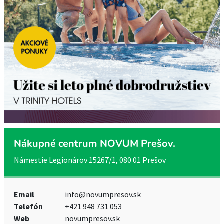
Nákupné centrum NOVUM Prešov.
Námestie Legionárov 15267/1, 080 01 Prešov
Email
info@novumpresov.sk
Telefón
+421 948 731 053
Web
novumpresov.sk