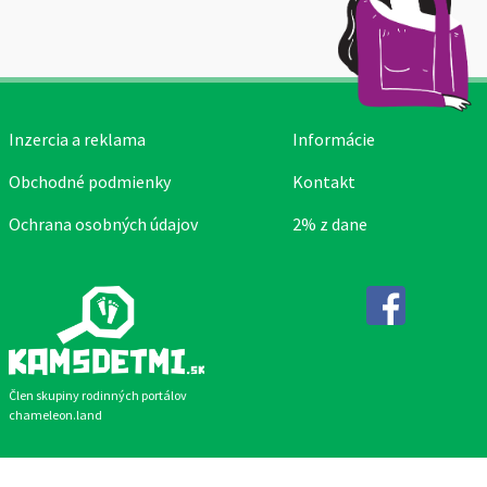
Inzercia a reklama
Informácie
Obchodné podmienky
Kontakt
Ochrana osobných údajov
2% z dane
Facebook
Člen skupiny rodinných portálov
chameleon.land