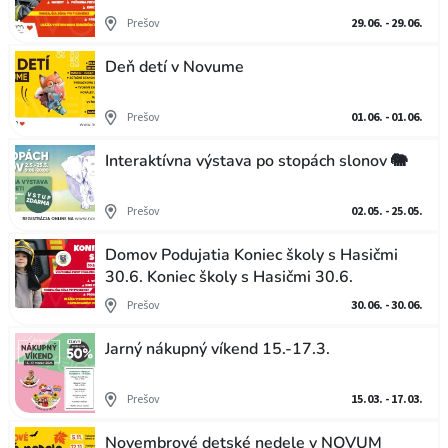
Prešov
29.06. - 29.06.
Deň detí v Novume
Prešov
01.06. - 01.06.
Interaktívna výstava po stopách slonov 🐘
Prešov
02.05. - 25.05.
Domov Podujatia Koniec školy s Hasičmi
30.6. Koniec školy s Hasičmi 30.6.
Prešov
30.06. - 30.06.
Jarný nákupný víkend 15.-17.3.
Prešov
15.03. - 17.03.
Novembrové detské nedele v NOVUM