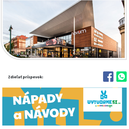
Zdieľať príspevok: