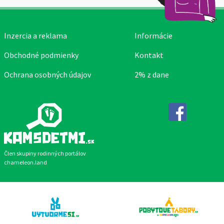
Inzercia a reklama
Informácie
Obchodné podmienky
Kontakt
Ochrana osobných údajov
2% z dane
Facebook
Člen skupiny rodinných portálov
chameleon.land