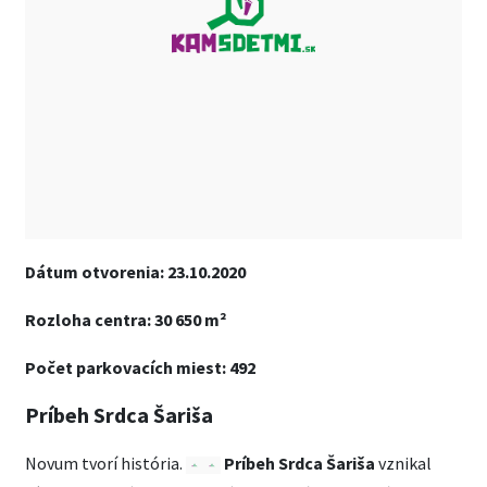
Dátum otvorenia: 23.10.2020
Rozloha centra: 30 650 m²
Počet parkovacích miest: 492
Príbeh Srdca Šariša
Novum tvorí história.
Príbeh Srdca Šariša
vznikal