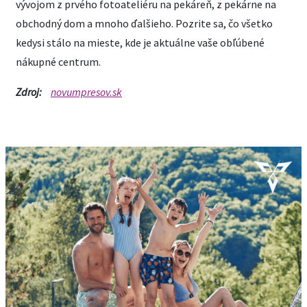
vývojom z prvého fotoateliéru na pekáreň, z pekárne na
obchodný dom a mnoho ďalšieho. Pozrite sa, čo všetko
kedysi stálo na mieste, kde je aktuálne vaše obľúbené
nákupné centrum.
Zdroj:
novumpresov.sk