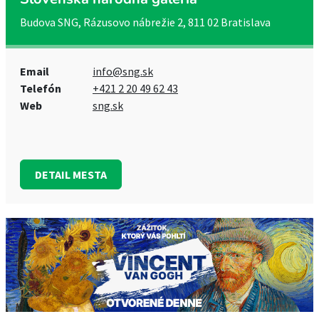
Budova SNG, Rázusovo nábrežie 2, 811 02 Bratislava
Email
info@sng.sk
Telefón
+421 2 20 49 62 43
Web
sng.sk
DETAIL MESTA