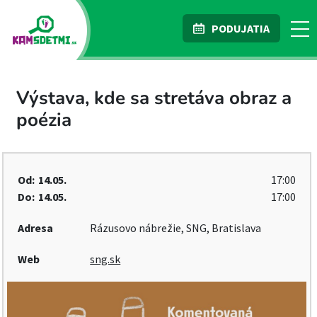
PODUJATIA
Výstava, kde sa stretáva obraz a
poézia
Od:
14.05.
17:00
Do:
14.05.
17:00
Adresa
Rázusovo nábrežie, SNG, Bratislava
Web
sng.sk