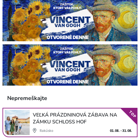
Nepremeškajte
TOP
VEĽKÁ PRÁZDNINOVÁ ZÁBAVA NA
ZÁMKU SCHLOSS HOF
Rakúsko
01.08. - 31.08.