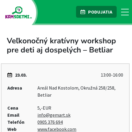
PODUJATIA
Veľkonočný kratívny workshop
pre deti aj dospelých – Betliar
23.03.
13:00-16:00
Adresa
Areál Nad Kostolom, Okružná 258/258,
Betliar
Cena
5,-EUR
Email
info@gemart.sk
Telefón
0905 376 694
Web
www.facebook.com