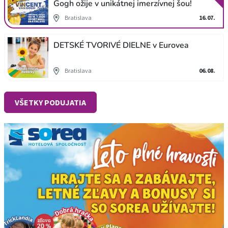
Gogh ožije v unikátnej imerzívnej šou!
Bratislava
16.07.
DETSKÉ TVORIVÉ DIELNE v Eurovea
Bratislava
06.08.
VŠETKY PODUJATIA