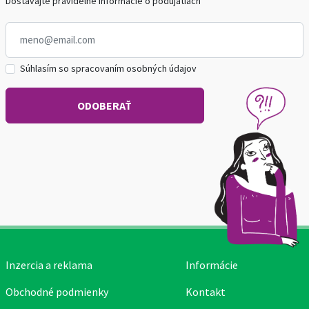
Dostávajte pravidelné informácie o podujatiach
Súhlasím so spracovaním osobných údajov
Inzercia a reklama
Informácie
Obchodné podmienky
Kontakt