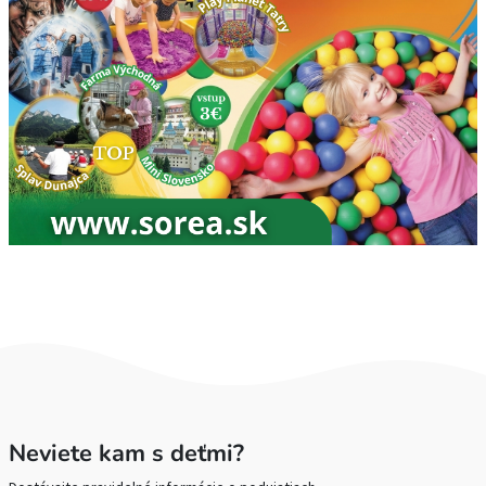
Neviete kam s deťmi?