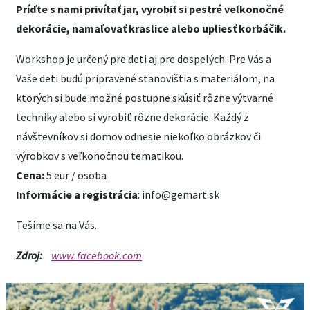
Príďte s nami privítať jar, vyrobiť si pestré veľkonočné
dekorácie, namaľovať kraslice alebo upliesť korbáčik.
Workshop je určený pre deti aj pre dospelých. Pre Vás a
Vaše deti budú pripravené stanovištia s materiálom, na
ktorých si bude možné postupne skúsiť rôzne výtvarné
techniky alebo si vyrobiť rôzne dekorácie. Každý z
návštevníkov si domov odnesie niekoľko obrázkov či
výrobkov s veľkonočnou tematikou.
Cena:
5 eur / osoba
Informácie a registrácia
: info@gemart.sk
Tešíme sa na Vás.
Zdroj:
www.facebook.com