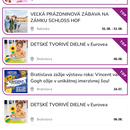
TOP
VEĽKÁ PRÁZDNINOVÁ ZÁBAVA NA
ZÁMKU SCHLOSS HOF
Rakúsko
01.08. - 31.08.
TOP
DETSKÉ TVORIVÉ DIELNE v Eurovea
Bratislava
06.08.
TOP
Bratislava zažije výstavu roka: Vincent van
Gogh ožije v unikátnej imerzívnej šou!
Bratislava
16.07.
DETSKÉ TVORIVÉ DIELNE v Eurovea
Bratislava
06.08.