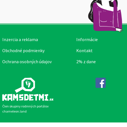
Inzercia a reklama
Informácie
Obchodné podmienky
Kontakt
Ochrana osobných údajov
2% z dane
Facebook
Člen skupiny rodinných portálov
chameleon.land