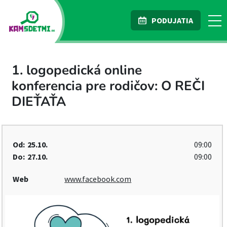
PODUJATIA
1. logopedická online
konferencia pre rodičov: O REČI
DIEŤAŤA
Od:
25.10.
09:00
Do:
27.10.
09:00
Web
www.facebook.com