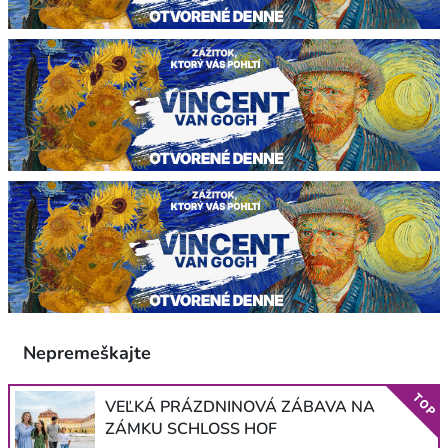
Nepremeškajte
TOP
VEĽKÁ PRÁZDNINOVÁ ZÁBAVA NA
ZÁMKU SCHLOSS HOF