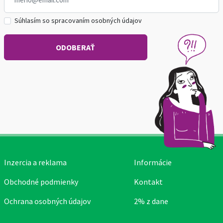
Súhlasím so spracovaním osobných údajov
Inzercia a reklama
Informácie
Obchodné podmienky
Kontakt
Ochrana osobných údajov
2% z dane