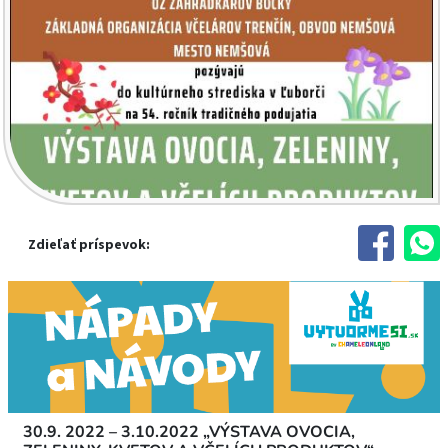
Zdieľať príspevok:
30.9. 2022 – 3.10.2022 „VÝSTAVA OVOCIA,