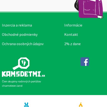
Inzercia a reklama
Informácie
Obchodné podmienky
Kontakt
Ochrana osobných údajov
2% z dane
Facebook
Člen skupiny rodinných portálov
chameleon.land