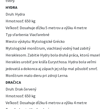
tvory.
HYDRA
Druh: Hydra
Hmotnosť: 650 kg
Veľkosť: Dosahuje dĺžku 5 metrov a výšku 4 metre
Typ sfarbenia: Viacfarebné
Miesto výskytu: Mytologické Grécko
Mytologické monštrum, viachlavý vodný had zabitý
Heraklesom. Zabitie Hydry bola druhá práca, ktorú musel
Herakles urobiť pre kráľa Eurysthosa. Hydra bola veľmi
jedovatá a dokonca aj zápach jej stôp mal pôsobiť smrť.
Monštrum malo dieru pri zdroji Lerna.
DRAČICA
Druh: Drak červený
Hmotnosť: 650 kg
Veľkosť: Dosahuje dĺžku 6 metrov a výšku 4 metre