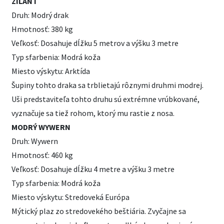
ZILANT
Druh: Modrý drak
Hmotnosť: 380 kg
Veľkosť: Dosahuje dĺžku 5 metrov a výšku 3 metre
Typ sfarbenia: Modrá koža
Miesto výskytu: Arktída
Šupiny tohto draka sa trblietajú rôznymi druhmi modrej.
Uši predstaviteľa tohto druhu sú extrémne vrúbkované,
vyznačuje sa tiež rohom, ktorý mu rastie z nosa.
MODRÝ WYWERN
Druh: Wywern
Hmotnosť: 460 kg
Veľkosť: Dosahuje dĺžku 4 metre a výšku 3 metre
Typ sfarbenia: Modrá koža
Miesto výskytu: Stredoveká Európa
Mýtický plaz zo stredovekého beštiária. Zvyčajne sa