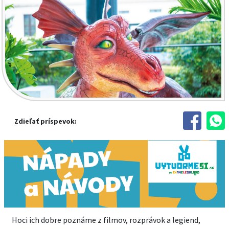
Zdieľať príspevok:
Hoci ich dobre poznáme z filmov, rozprávok a legiend,