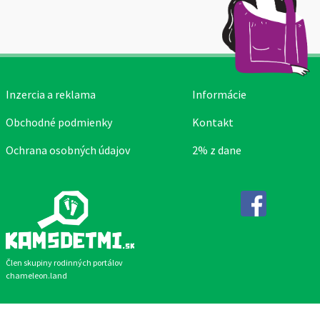
Inzercia a reklama
Informácie
Obchodné podmienky
Kontakt
Ochrana osobných údajov
2% z dane
Facebook
Člen skupiny rodinných portálov
chameleon.land