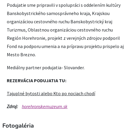
Podujatie sme pripravili v spolupráci s oddelením kultúry
Banskobystrického samosprávneho kraja, Krajskou
organizáciou cestovného ruchu Banskobystrický kraj
Turizmus, Oblastnou organizáciou cestovného ruchu
Región Horehronie, projekt z verejných zdrojov podporil
Fond na podporu umenia a na prípravu projektu prispelo aj
Mesto Brezno.
Mediálny partner podujatia- Slovander.
REZERVÁCIA PODUJATIA TU:
Tajuplné bytosti alebo Kto po nociach chodí
Zdroj:
horehronskemuzeum.sk
Fotogaléria