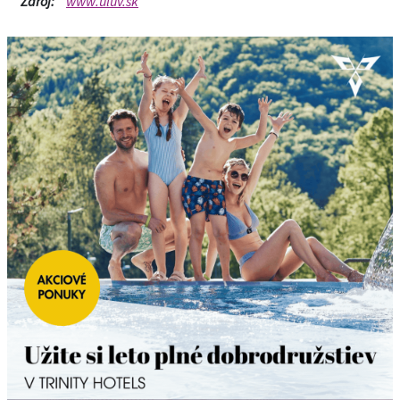
Zdroj:
www.uluv.sk