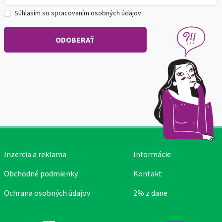
Súhlasím so spracovaním osobných údajov
Inzercia a reklama
Informácie
Obchodné podmienky
Kontakt
Ochrana osobných údajov
2% z dane