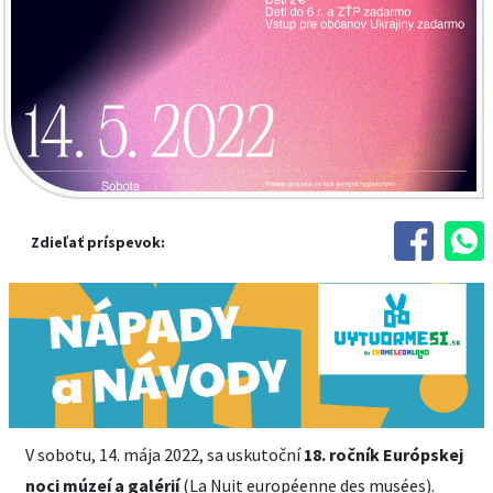
Zdieľať príspevok:
V sobotu, 14. mája 2022, sa uskutoční
18. ročník Európskej
noci múzeí a galérií
(La Nuit européenne des musées).