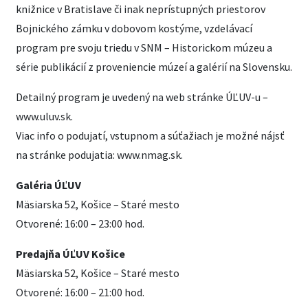
knižnice v Bratislave či inak neprístupných priestorov
Bojnického zámku v dobovom kostýme, vzdelávací
program pre svoju triedu v SNM – Historickom múzeu a
série publikácií z proveniencie múzeí a galérií na Slovensku.
Detailný program je uvedený na web stránke ÚĽUV-u –
www.uluv.sk.
Viac info o podujatí, vstupnom a súťažiach je možné nájsť
na stránke podujatia: www.nmag.sk.
Galéria ÚĽUV
Mäsiarska 52, Košice – Staré mesto
Otvorené: 16:00 – 23:00 hod.
Predajňa ÚĽUV Košice
Mäsiarska 52, Košice – Staré mesto
Otvorené: 16:00 – 21:00 hod.