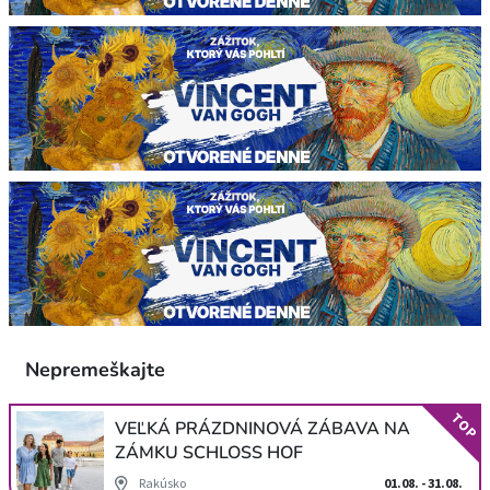
Nepremeškajte
TOP
VEĽKÁ PRÁZDNINOVÁ ZÁBAVA NA
ZÁMKU SCHLOSS HOF
Rakúsko
01.08. - 31.08.