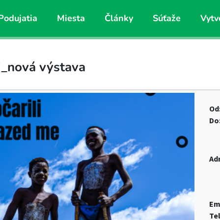
Podujatia
Miesta
Články
Súťaže
Vytv
li_nová výstava
Od
Do
Ad
Em
Te