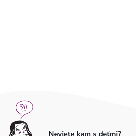
Neviete kam s deťmi?