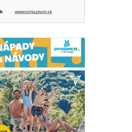
b
www.vsmuzeum.sk