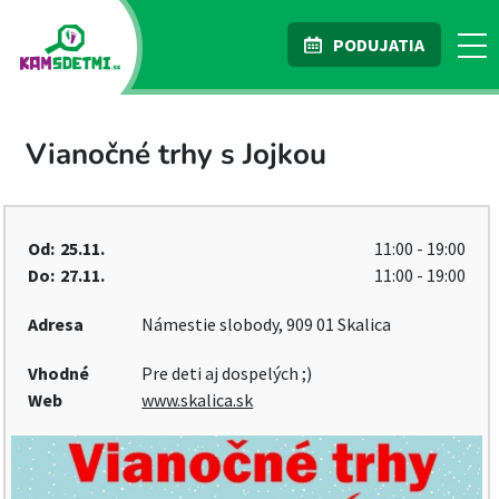
PODUJATIA
Vianočné trhy s Jojkou
Od:
25.11.
11:00 - 19:00
Do:
27.11.
11:00 - 19:00
Adresa
Námestie slobody, 909 01 Skalica
Vhodné
Pre deti aj dospelých ;)
Web
www.skalica.sk