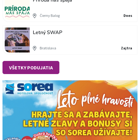
Príroda nás spája
Čierny Balog
Dnes
Letný SWAP
Bratislava
Zajtra
VŠETKY PODUJATIA