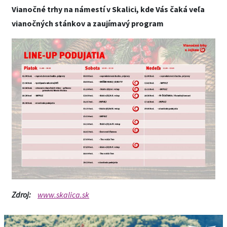
Vianočné trhy na námestí v Skalici, kde Vás čaká veľa
vianočných stánkov a zaujímavý program
Zdroj:
www.skalica.sk