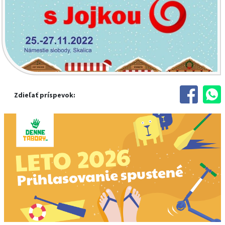
Zdieľať príspevok: