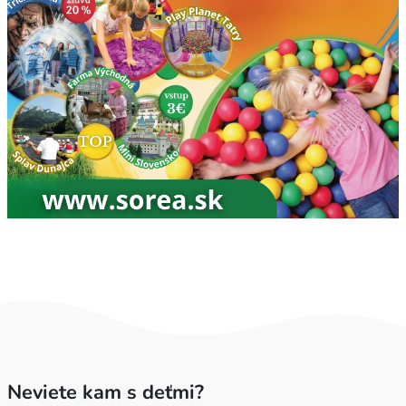
Neviete kam s deťmi?