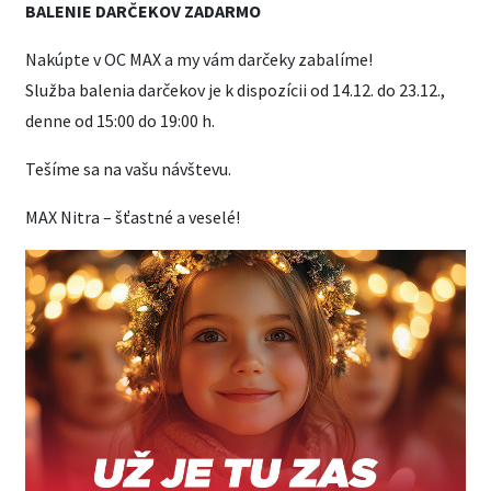
BALENIE DARČEKOV ZADARMO
Nakúpte v OC MAX a my vám darčeky zabalíme!
Služba balenia darčekov je k dispozícii od 14.12. do 23.12.,
denne od 15:00 do 19:00 h.
Tešíme sa na vašu návštevu.
MAX Nitra – šťastné a veselé!