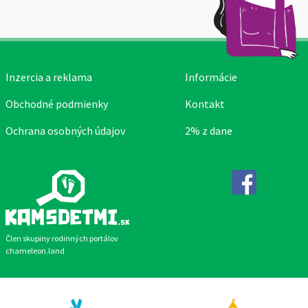
Inzercia a reklama
Informácie
Obchodné podmienky
Kontakt
Ochrana osobných údajov
2% z dane
Facebook
Člen skupiny rodinných portálov
chameleon.land