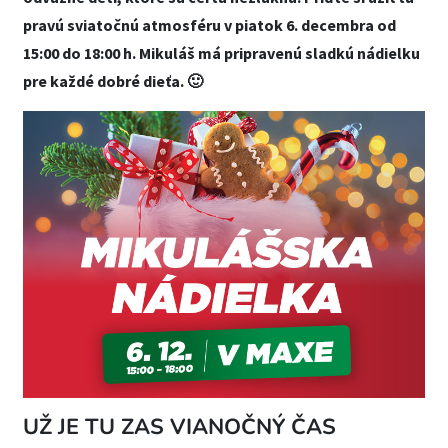
pravú sviatočnú atmosféru v piatok 6. decembra od
15:00 do 18:00 h. Mikuláš má pripravenú sladkú nádielku
pre každé dobré dieťa. 🙂
UŽ JE TU ZAS VIANOČNÝ ČAS