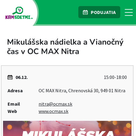
PODUJATIA
Mikulášska nádielka a Vianočný
čas v OC MAX Nitra
06.12.
15:00-18:00
Adresa
OC MAX Nitra, Chrenovská 30, 949 01 Nitra
Email
nitra@ocmax.sk
Web
www.ocmax.sk