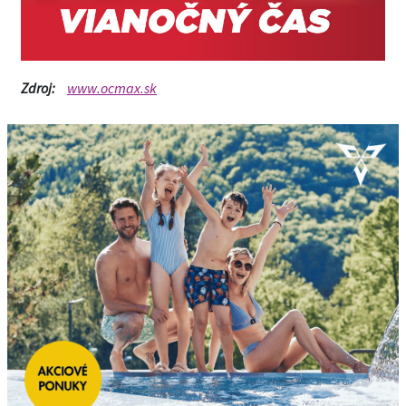
Zdroj:
www.ocmax.sk