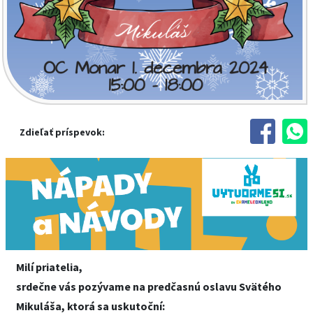
Zdieľať príspevok:
Milí priatelia,
srdečne vás pozývame na predčasnú oslavu Svätého
Mikuláša, ktorá sa uskutoční: