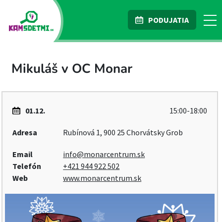
PODUJATIA
Mikuláš v OC Monar
01.12.
15:00-18:00
Adresa
Rubínová 1, 900 25 Chorvátsky Grob
Email
info@monarcentrum.sk
Telefón
+421 944 922 502
Web
www.monarcentrum.sk