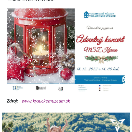
Zdroj:
www.kysuckemuzeum.sk