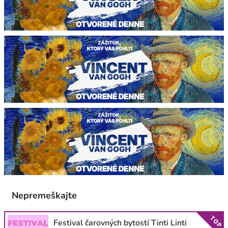
Nepremeškajte
TOP
Festival čarovných bytostí Tinti Linti