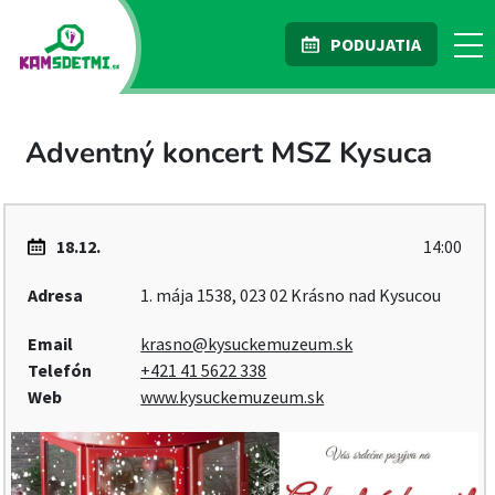
PODUJATIA
Adventný koncert MSZ Kysuca
18.12.
14:00
Adresa
1. mája 1538, 023 02 Krásno nad Kysucou
Email
krasno@kysuckemuzeum.sk
Telefón
+421 41 5622 338
Web
www.kysuckemuzeum.sk