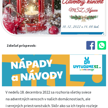
Zdieľať príspevok:
V nedeľu 18. decembra 2022 sa rozhoria všetky sviece
na adventných vencoch v našich domácnostiach, ale
i verejných priestranstvách. Skôr ako sa ich teplo rozleje