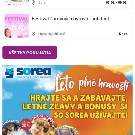
Ždiar
07.08. - 09.08.
Festival čarovných bytostí Tinti Linti
Liptovský Mikuláš
Dnes
VŠETKY PODUJATIA