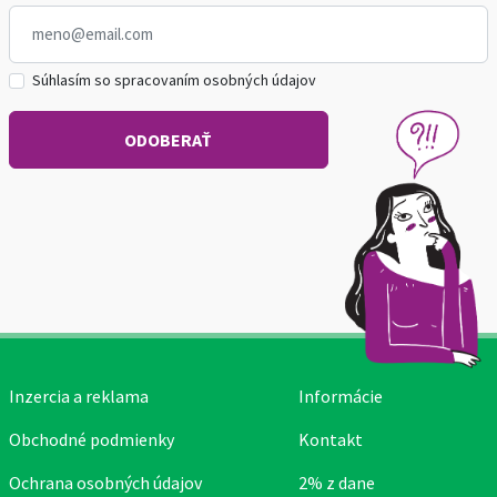
Súhlasím so spracovaním osobných údajov
Inzercia a reklama
Informácie
Obchodné podmienky
Kontakt
Ochrana osobných údajov
2% z dane