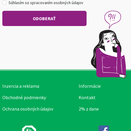
Súhlasím so spracovaním osobných údajov
Inzercia a reklama
Informácie
Obchodné podmienky
Kontakt
Ochrana osobných údajov
2% z dane
Facebook