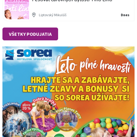
Liptovský Mikuláš
Dnes
VŠETKY PODUJATIA