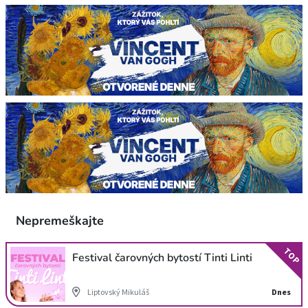
Nepremeškajte
TOP
Festival čarovných bytostí Tinti Linti
Liptovský Mikuláš
Dnes