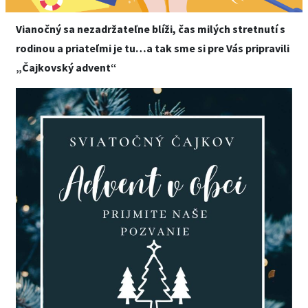
Vianočný sa nezadržateľne blíži, čas milých stretnutí s
rodinou a priateľmi je tu…a tak sme si pre Vás pripravili
„Čajkovský advent“