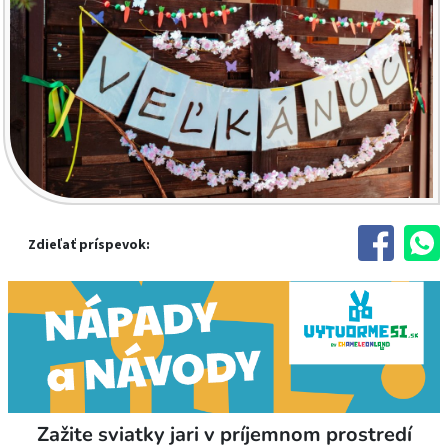
Zdieľať príspevok:
Zažite sviatky jari v príjemnom prostredí