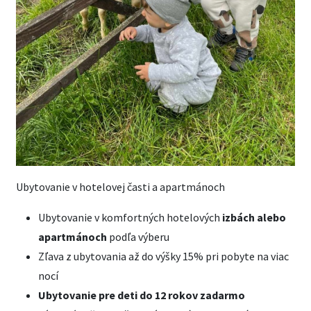
Ubytovanie v hotelovej časti a apartmánoch
Ubytovanie v komfortných hotelových
izbách alebo
apartmánoch
podľa výberu
Zľava z ubytovania až do výšky 15% pri pobyte na viac
nocí
Ubytovanie pre deti do 12 rokov zadarmo