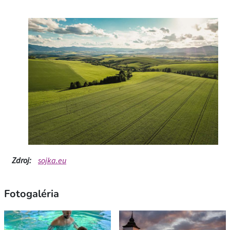
Zdroj:
sojka.eu
Fotogaléria