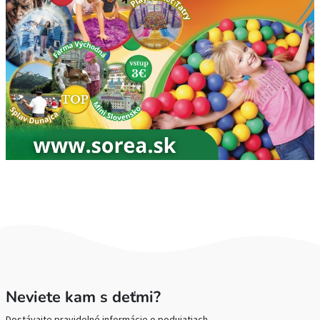
Neviete kam s deťmi?
Dostávajte pravidelné informácie o podujatiach