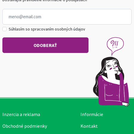
Súhlasím so spracovaním osobných údajov
Inzercia a reklama
Informácie
Obchodné podmienky
Kontakt