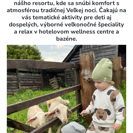
nášho resortu, kde sa snúbi komfort s
atmosférou tradičnej Veľkej noci. Čakajú na
vás tematické aktivity pre deti aj
dospelých, výborné veľkonočné špeciality
a relax v hotelovom wellness centre a
bazéne.