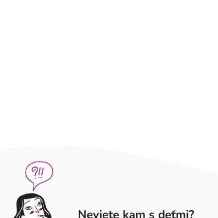
Neviete kam s deťmi?