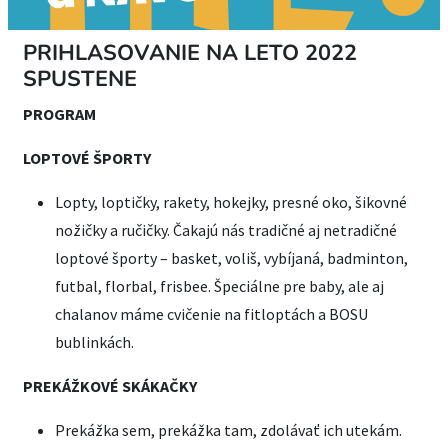
PRIHLASOVANIE NA LETO 2022
SPUSTENE
PROGRAM
LOPTOVÉ ŠPORTY
Lopty, loptičky, rakety, hokejky, presné oko, šikovné
nožičky a ručičky. Čakajú nás tradičné aj netradičné
loptové športy – basket, voliš, vybíjaná, badminton,
futbal, florbal, frisbee. Špeciálne pre baby, ale aj
chalanov máme cvičenie na fitloptách a BOSU
bublinkách.
PREKÁŽKOVÉ SKÁKAČKY
Prekážka sem, prekážka tam, zdolávať ich utekám.