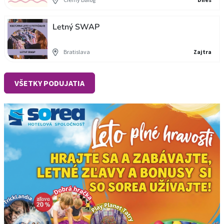
Letný SWAP
Bratislava
Zajtra
VŠETKY PODUJATIA