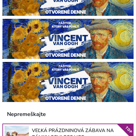
Nepremeškajte
TOP
VEĽKÁ PRÁZDNINOVÁ ZÁBAVA NA