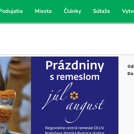
Podujatia
Miesta
Články
Súťaže
Vytv
Od
Do