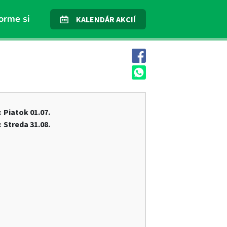
orme si
KALENDÁR AKCIÍ
:
Piatok
01.07.
:
Streda
31.08.