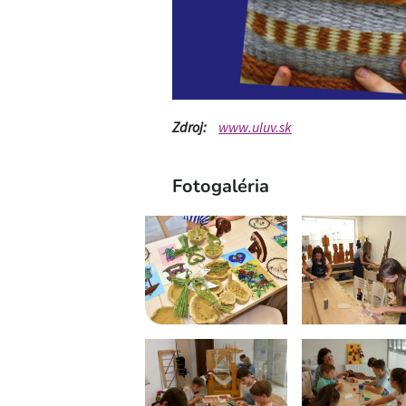
Zdroj:
www.uluv.sk
Fotogaléria