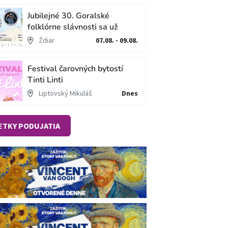
Jubilejné 30. Goralské
folklórne slávnosti sa už
blížia
Ždiar
07.08. - 09.08.
Festival čarovných bytostí
Tinti Linti
Liptovský Mikuláš
Dnes
ETKY PODUJATIA