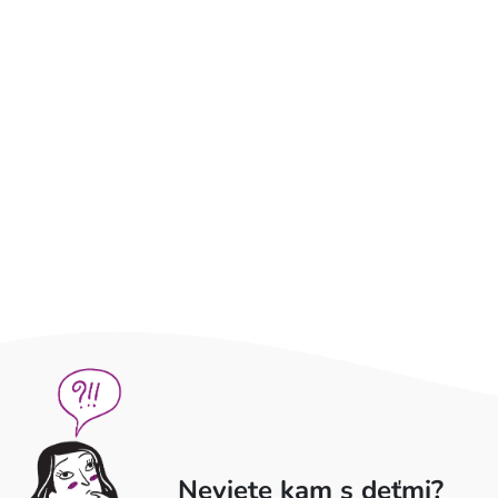
Neviete kam s deťmi?