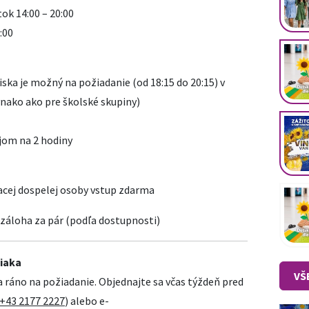
tok 14:00 – 20:00
:00
ska je možný na požiadanie (od 18:15 do 20:15) v
nako ako pre školské skupiny)
ájom na 2 hodiny
iacej dospelej osoby vstup zdarma
€ záloha za pár (podľa dostupnosti)
žiaka
VŠ
 ráno na požiadanie. Objednajte sa včas týždeň pred
(+43 2177 2227
) alebo e-