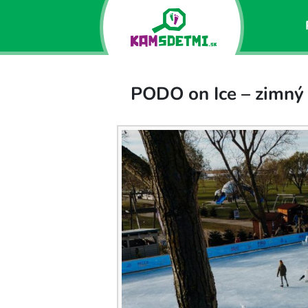
PODO on Ice – zimný 