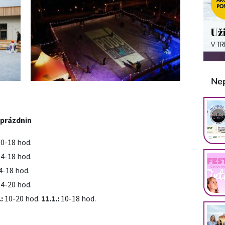
Ne
 prázdnin
0-18 hod.
4-18 hod.
4-18 hod.
4-20 hod.
.:
10-20 hod.
11.1.:
10-18 hod.