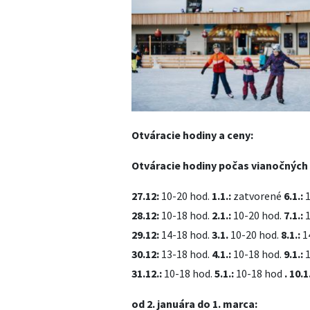
Otváracie hodiny a ceny:
Otváracie hodiny počas vianočných
27.12:
10-20 hod.
1.1
.:
zatvorené
6.1.:
1
28.12:
10-18 hod.
2.1.:
10-20 hod.
7.1.:
1
29.12:
14-18 hod.
3.1.
10-20 hod.
8.1.:
1
30.12:
13-18 hod.
4.1.:
10-18 hod.
9.1.:
1
31.12.:
10-18 hod.
5.1.:
10-18 hod
. 10.1
od 2. januára do 1. marca: