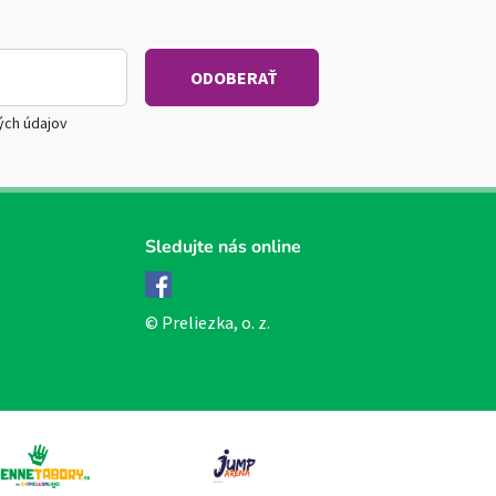
ých údajov
Sledujte nás online
Facebook
© Preliezka, o. z.