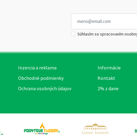
Súhlasím so spracovaním osobn
Inzercia a reklama
Informácie
Obchodné podmienky
Kontakt
Ochrana osobných údajov
2% z dane