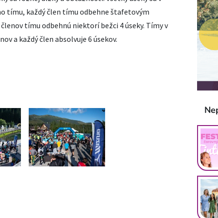
ého tímu, každý člen tímu odbehne štafetovým
lenov tímu odbehnú niektorí bežci 4 úseky. Tímy v
nov a každý člen absolvuje 6 úsekov.
Ne