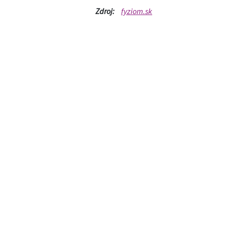
Zdroj:
fyziom.sk