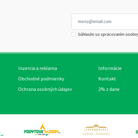
Súhlasím so spracovaním osobn
Inzercia a reklama
Informácie
Obchodné podmienky
Kontakt
Ochrana osobných údajov
2% z dane