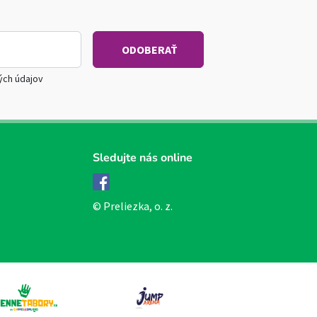
ých údajov
Sledujte nás online
Facebook
© Preliezka, o. z.